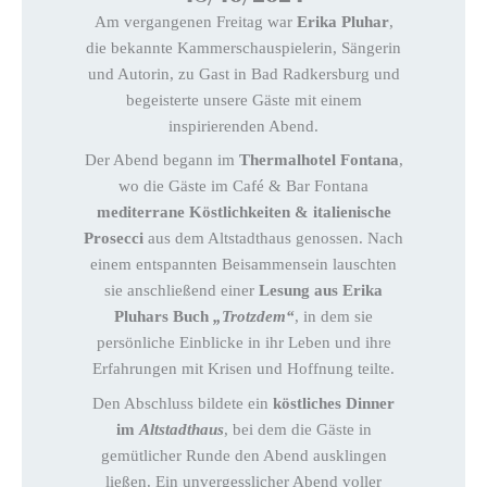
Am vergangenen Freitag war
Erika Pluhar
,
die bekannte Kammerschauspielerin, Sängerin
und Autorin, zu Gast in Bad Radkersburg und
begeisterte unsere Gäste mit einem
inspirierenden Abend.
Der Abend begann im
Thermalhotel Fontana
,
wo die Gäste im Café & Bar Fontana
mediterrane Köstlichkeiten & italienische
Prosecci
aus dem Altstadthaus genossen. Nach
einem entspannten Beisammensein lauschten
sie anschließend einer
Lesung aus Erika
Pluhars Buch
„Trotzdem“
, in dem sie
persönliche Einblicke in ihr Leben und ihre
Erfahrungen mit Krisen und Hoffnung teilte.
Den Abschluss bildete ein
köstliches Dinner
im
Altstadthaus
, bei dem die Gäste in
gemütlicher Runde den Abend ausklingen
ließen. Ein unvergesslicher Abend voller