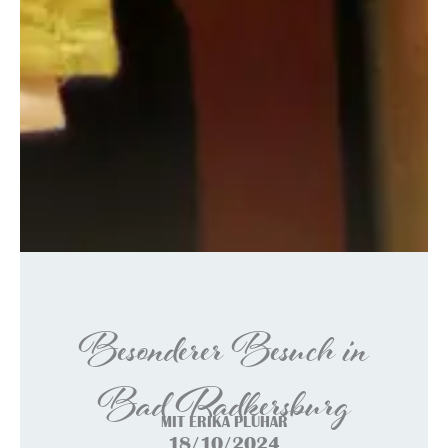
Besonderer Besuch in
Bad Radkersburg
MIT ERIKA PLUHAR
18/10/2024