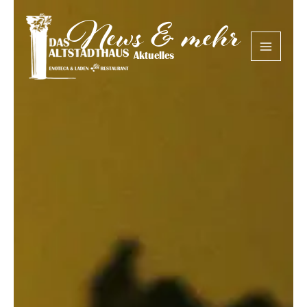
News & mehr
Zum
Inhalt
springen
Aktuelles